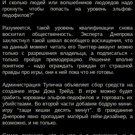
И сколько людей или волшебников людоедов надо
грохнуть чтобы попасть на уровень эльфов-
педофилов?”
Разумеется, такой уровень квалификации снова
восхитил общественность. Эксперта Днепрова
захлестнул такой шквал всеобщего восхищения, что
на данный момент читать его Твиттер-аккаунт можно
только с разрешения владельца, а подписаться -
только пройдя премодерацию. Решение вполне
понятное - надо ограждать граждан от страшной
правды про игры, они к ней пока что не готовы.
Администрация Тупичка объявляет сбор средств на
создание игры Дока Трейд. В игре можно будет
грабить корованы эльфов-педофилов и торговать их
убийствами. Во второй части добавим бодрую мини-
игру “тащи кишки десять минут”. В гражданине
Днепрове явно пропадает матёрый гейм-дизайнер, а
возможно, и не только.