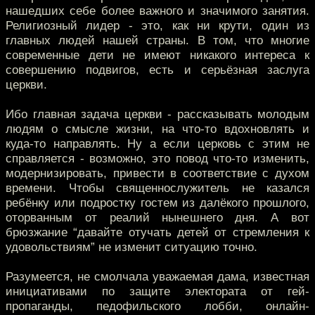
нашедших себе более важного и значимого занятия.
Религиозный лидер - это, как ни крути, один из
главных людей нашей страны. В том, что многие
современные дети не имеют никакого интереса к
совершению подвигов, есть и серьёзная заслуга
церкви.
Ибо главная задача церкви - рассказывать молодым
людям о смысле жизни, на что-то вдохновлять и
куда-то направлять. Ну а если церковь с этим не
справляется - возможно, это повод что-то изменить,
модернизировать, привести в соответствие с духом
времени. Чтобы священнослужитель не казался
ребёнку или подростку гостем из далёкого прошлого,
оторванным от реалий нынешнего дня. А вот
брюзжание “давайте отучать детей от стремления к
удовольствиям” не изменит ситуацию точно.
Разумеется, не смолчала уважаемая дама, известная
инициативами по защите электората от гей-
пропаганды, педофильского лобби, онлайн-