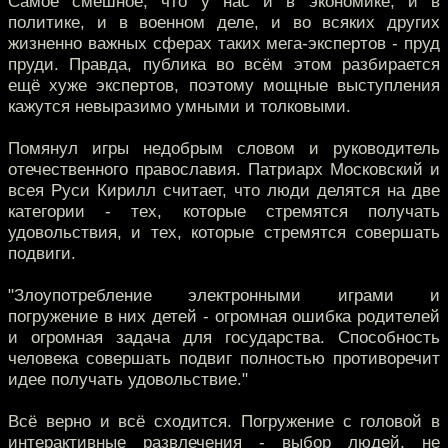
Самое смешное, что у нас и в экономике, и в
политике, и в военном деле, и во всяких других
жизненно важных сферах таких мега-экспертов - пруд
пруди. Правда, публика во всём этом разбирается
ещё хуже экспертов, поэтому мощные выступления
кажутся невыразимо умными и толковыми.
Помянул игры недобрым словом и руководитель
отечественного православия. Патриарх Московский и
всея Руси Кирилл считает, что люди делятся на две
категории - тех, которые стремятся получать
удовольствия, и тех, которые стремятся совершать
подвиги.
"Злоупотребление электронными играми и
погружение в них детей - огромная ошибка родителей
и огромная задача для государства. Способность
человека совершать подвиг полностью противоречит
идее получать удовольствие."
Всё верно и всё сходится. Погружение с головой в
интерактивные развлечения - выбор людей, не