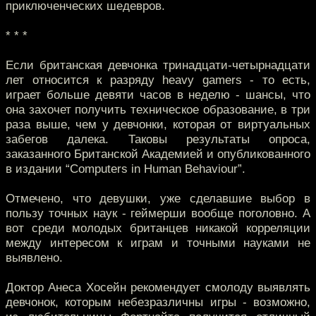
приключенческих шедевров.
* * *
Если британская девчонка тринадцати-четырнадцати
лет относится к разряду heavy gamers - то есть,
играет больше девяти часов в неделю - шансы, что
она захочет получить техническое образование, в три
раза выше, чем у девчонки, которая от виртуальных
забегов далека. Таковы результаты опроса,
заказанного Британской Академией и опубликованного
в издании “Computers in Human Behaviour”.
Отмечено, что девушки, уже сделавшие выбор в
пользу точных наук - геймерши вообще поголовно. А
вот среди молодых британцев никакой корреляции
между интересом к играм и точными науками не
выявлено.
Доктор Анеса Хосейн рекомендует смолоду выявлять
девчонок, которым небезразличны игры - возможно,