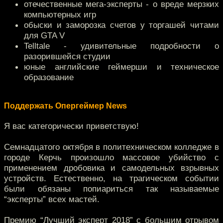
отечественные мега-эксперты - о вреде мерзких
компьютерных игр
обыски и заморозка счетов у торгашей читами
для GTA V
Telltale - удивительные подробности о
разорившейся студии
юные английские геймерши и техническое
образование
Поддержать Опергеймер News
Я вас категорически приветствую!
Семнадцатого октября в политехническом колледже в
городе Керчь произошло массовое убийство с
применением дробовика и самодельных взрывных
устройств. Естественно, на трагическом событии
были обязаны попиариться так называемые
“эксперты” всех мастей.
Премию “Лучший эксперт 2018” с большим отрывом