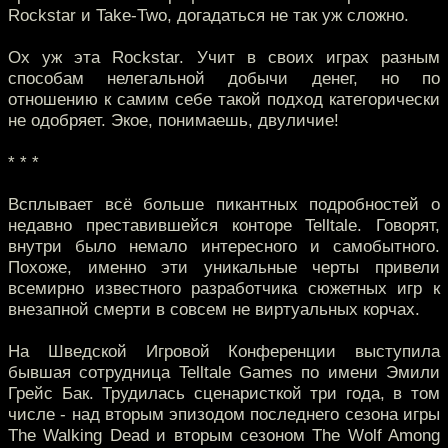
Rockstar и Take-Two, догадаться не так уж сложно.
Ох уж эта Rockstar. Учит в своих играх разным
способам нелегальной добычи денег, но по
отношению к самим себе такой подход категорически
не одобряет. Экое, понимаешь, двуличие!
* * *
Всплывает всё больше пикантных подробностей о
недавно преставившейся конторе Telltale. Говорят,
внутри было немало интересного и самобытного.
Похоже, именно эти уникальные черты привели
всемирно известного разработчика сюжетных игр к
внезапной смерти в совсем не виртуальных корчах.
На Шведской Игровой Конференции выступила
бывшая сотрудница Telltale Games по имени Эмили
Грейс Бак. Трудилась сценаристкой три года, в том
числе - над вторым эпизодом последнего сезона игры
The Walking Dead и вторым сезоном The Wolf Among