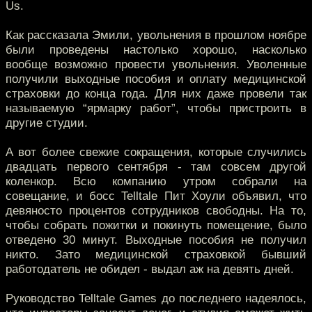
Us.
Как рассказала Эмили, увольнения в прошлом ноябре
были проведены настолько хорошо, насколько
вообще возможно провести увольнения. Уволенные
получили выходные пособия и оплату медицинской
страховки до конца года. Для них даже провели так
называемую “ярмарку работ”, чтобы пристроить в
другие студии.
А вот более свежие сокращения, которые случились
двадцать первого сентября - там совсем другой
коленкор. Всю компанию утром собрали на
совещание, и босс Telltale Пит Хоули объявил, что
девяносто процентов сотрудников свободны. На то,
чтобы собрать пожитки и покинуть помещение, было
отведено 30 минут. Выходные пособия не получил
никто. Зато медицинской страховкой бывший
работодатель не обидел - выдал аж на девять дней.
Руководство Telltale Games до последнего надеялось,