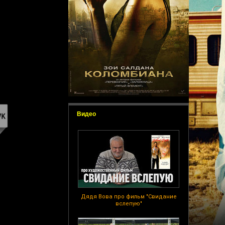
Видео
Дядя Вова про фильм "Свидание
вслепую"