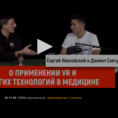
01:11:44
|
30456 просмотров
|
аудиоверсия
|
скачать