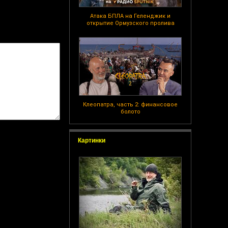
Атака БПЛА на Геленджик и
открытие Ормузского пролива
Клеопатра, часть 2: финансовое
болото
Картинки