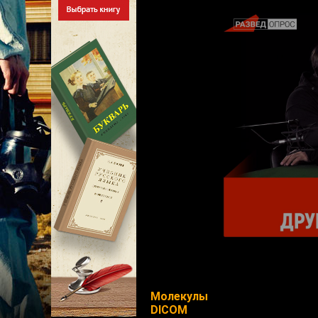
Молекулы
DICOM