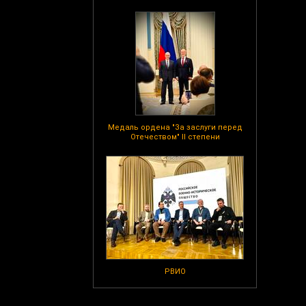
Медаль ордена "За заслуги перед
Отечеством" II степени
РВИО