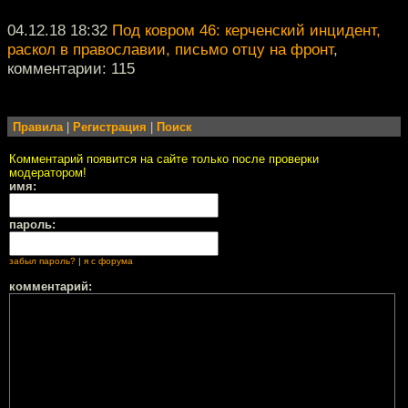
04.12.18 18:32
Под ковром 46: керченский инцидент,
раскол в православии, письмо отцу на фронт
,
комментарии: 115
Правила
|
Регистрация
|
Поиск
Комментарий появится на сайте только после проверки
модератором!
имя:
пароль:
забыл пароль?
|
я с форума
комментарий: