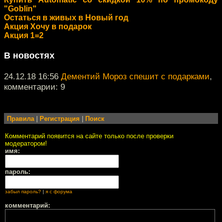
"Goblin"
Остаться в живых в Новый год
Акция Хочу в подарок
Акция 1=2
В новостях
24.12.18 16:56
Дементий Мороз спешит с подарками
,
комментарии: 9
Правила
|
Регистрация
|
Поиск
Комментарий появится на сайте только после проверки
модератором!
имя:
пароль:
забыл пароль?
|
я с форума
комментарий: