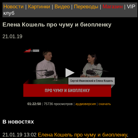
Новости
|
Картинки
|
Видео
|
Переводы
|
Магазин
|
VIP
клуб
Елена Кошель про чуму и биопленку
21.01.19
01:22:50
|
75736 просмотров
|
аудиоверсия
|
скачать
В новостях
21.01.19 13:02
Елена Кошель про чуму и биопленку
,