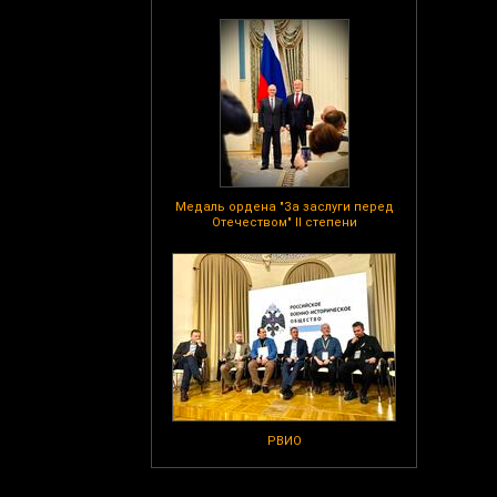
Медаль ордена "За заслуги перед
Отечеством" II степени
РВИО