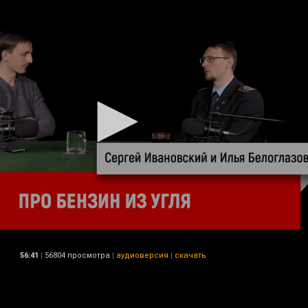
56:41
|
56804 просмотра
|
аудиоверсия
|
скачать