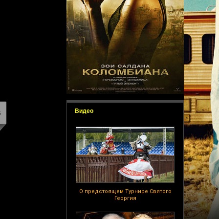
Видео
О предстоящем Турнире Святого
Георгия