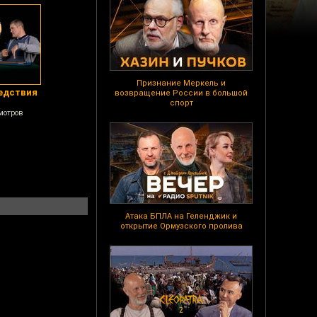
Признание Меркель и
едствия
возвращение России в большой
спорт
мотров
Атака БПЛА на Геленджик и
открытие Ормузского пролива