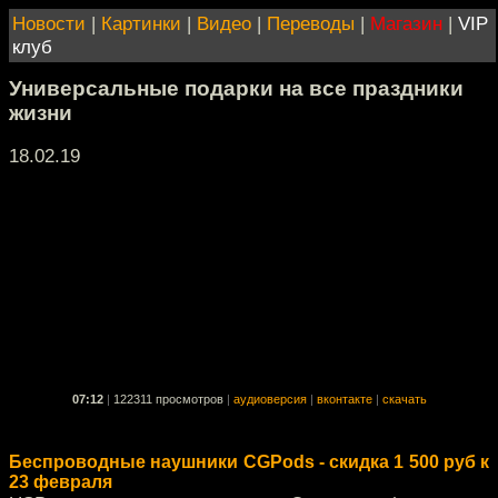
Новости
|
Картинки
|
Видео
|
Переводы
|
Магазин
|
VIP
клуб
Универсальные подарки на все праздники
жизни
18.02.19
07:12
|
122311 просмотров
|
аудиоверсия
|
вконтакте
|
скачать
Беспроводные наушники CGPods - скидка 1 500 руб к
23 февраля