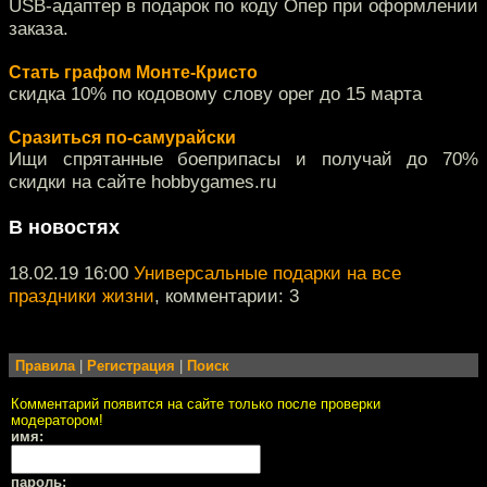
USB-адаптер в подарок по коду Опер при оформлении
заказа.
Стать графом Монте-Кристо
скидка 10% по кодовому слову oper до 15 марта
Сразиться по-самурайски
Ищи спрятанные боеприпасы и получай до 70%
скидки на сайте hobbygames.ru
В новостях
18.02.19 16:00
Универсальные подарки на все
праздники жизни
, комментарии: 3
Правила
|
Регистрация
|
Поиск
Комментарий появится на сайте только после проверки
модератором!
имя:
пароль: