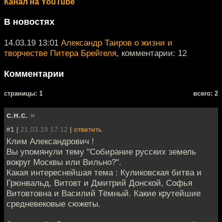
Канал на YouTube
В новостях
14.03.19 13:01
Александр Таиров о жизни и
творчестве Питера Брейгеля
, комментарии: 12
Комментарии
cтраницы: 1
всего: 2
с.н.с.
»
#1 |
21.03.19 17:12
|
ответить
Клим Александрович !
Вы упомянули тему "Собирание русских земель
вокруг Москвы или Вильно?".
Какая интереснейшая тема : Куликовская битва и
Грюнвальд, Витовт и Дмитрий Донской, Софья
Витовтовна и Василий Тёмный. Какие крутейшие
средневековые сюжеты.