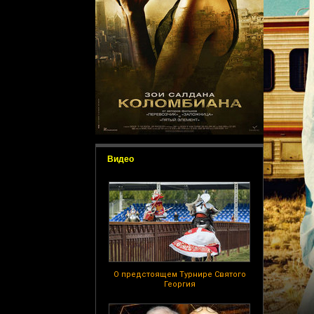
Видео
О предстоящем Турнире Святого
Георгия