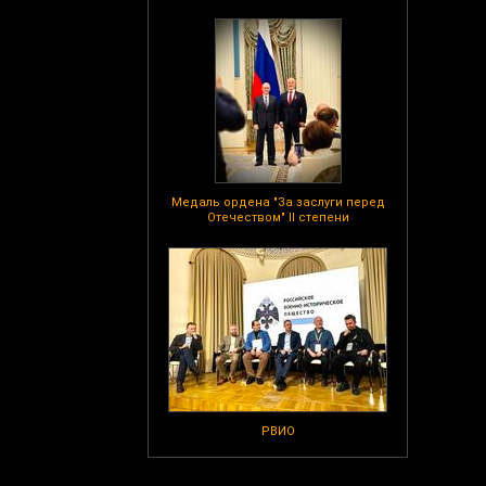
Медаль ордена "За заслуги перед
Отечеством" II степени
РВИО