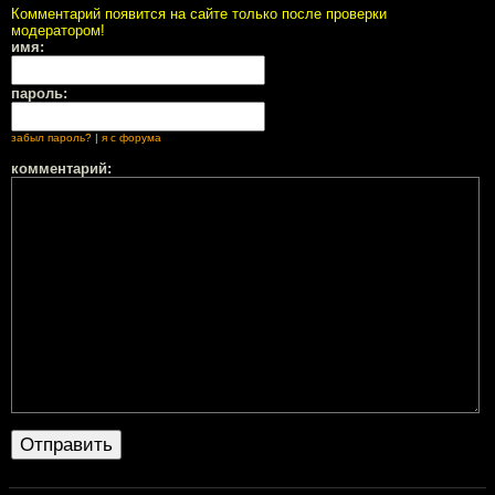
Комментарий появится на сайте только после проверки
модератором!
имя:
пароль:
забыл пароль?
|
я с форума
комментарий: