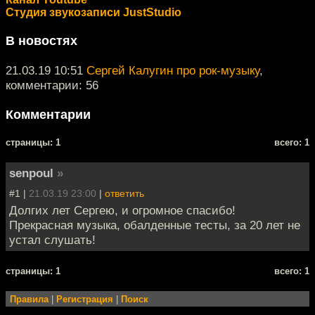
Студия звукозаписи JustStudio
В новостях
21.03.19 10:51
Сергей Калугин про рок-музыку
,
комментарии: 56
Комментарии
cтраницы: 1
всего: 1
senpoul
»
#1 |
21.03.19 23:00
|
ответить
Долгих лет Сергею, и огромное спасибо!
Прекрасная музыка, обалденные тесты, за 20 лет не
устал слушать!
cтраницы: 1
всего: 1
Правила
|
Регистрация
|
Поиск