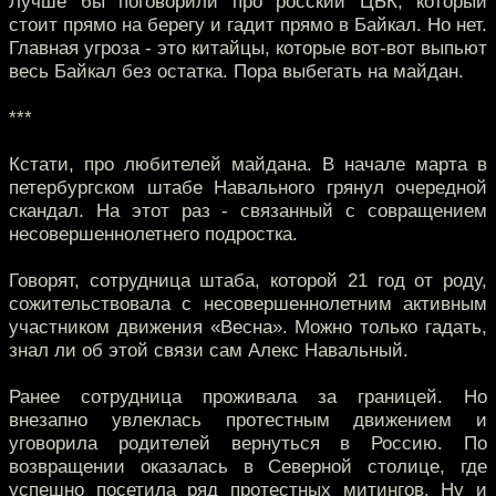
Лучше бы поговорили про росский ЦБК, который
стоит прямо на берегу и гадит прямо в Байкал. Но нет.
Главная угроза - это китайцы, которые вот-вот выпьют
весь Байкал без остатка. Пора выбегать на майдан.
***
Кстати, про любителей майдана. В начале марта в
петербургском штабе Навального грянул очередной
скандал. На этот раз - связанный с совращением
несовершеннолетнего подростка.
Говорят, сотрудница штаба, которой 21 год от роду,
сожительствовала с несовершеннолетним активным
участником движения «Весна». Можно только гадать,
знал ли об этой связи сам Алекс Навальный.
Ранее сотрудница проживала за границей. Но
внезапно увлеклась протестным движением и
уговорила родителей вернуться в Россию. По
возвращении оказалась в Северной столице, где
успешно посетила ряд протестных митингов. Ну и