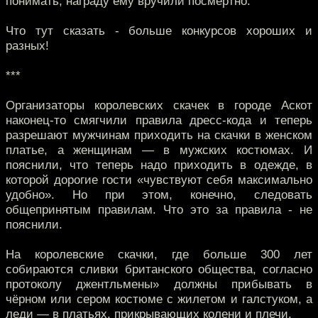
понимать, награду ему вручили посмертно.
Что тут сказать - больше конкурсов хороших и
разных!
***
Организаторы королевских скачек в городе Аскот
наконец-то смягчили правила дресс-кода и теперь
разрешают мужчинам приходить на скачки в женском
платье, а женщинам — в мужских костюмах. И
пояснили, что теперь надо приходить в одежде, в
которой дорогие гости «чувствуют себя максимально
удобно». Но при этом, конечно, следовать
общепринятым правилам. Что это за правила - не
пояснили.
На королевские скачки, где больше 300 лет
собираются сливки британского общества, согласно
протоколу джентльмены» должны прибывать в
чёрном или сером костюме с жилетом и галстуком, а
леди — в платьях, прикрывающих колени и плечи.