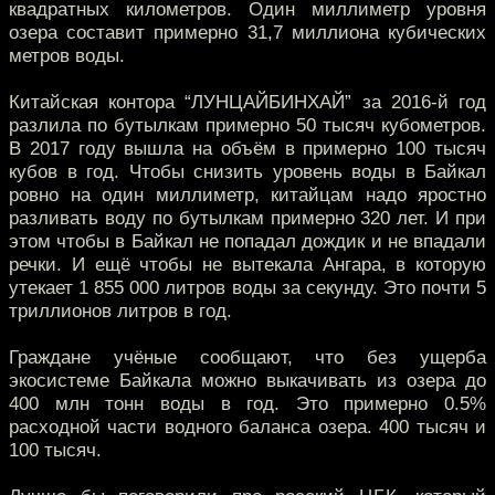
квадратных километров. Один миллиметр уровня
озера составит примерно 31,7 миллиона кубических
метров воды.
Китайская контора “ЛУНЦАЙБИНХАЙ” за 2016-й год
разлила по бутылкам примерно 50 тысяч кубометров.
В 2017 году вышла на объём в примерно 100 тысяч
кубов в год. Чтобы снизить уровень воды в Байкал
ровно на один миллиметр, китайцам надо яростно
разливать воду по бутылкам примерно 320 лет. И при
этом чтобы в Байкал не попадал дождик и не впадали
речки. И ещё чтобы не вытекала Ангара, в которую
утекает 1 855 000 литров воды за секунду. Это почти 5
триллионов литров в год.
Граждане учёные сообщают, что без ущерба
экосистеме Байкала можно выкачивать из озера до
400 млн тонн воды в год. Это примерно 0.5%
расходной части водного баланса озера. 400 тысяч и
100 тысяч.