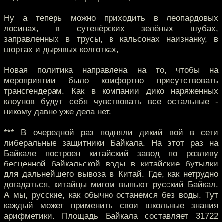
Ну а теперь можно приходить в леопардовых
лосинах, в сутенёрских зелёных шубах,
заправленных в трусы, в кальсонах наизнанку, в
шортах и дырявых колготках,
Новая политика направлена на то, чтобы на
мероприятии было комфортно присутствовать
трансгендерам. Как в компании дико наряженных
клоунов будут себя чувствовать все остальные -
никому давно уже дела нет.
*** В очередной раз подняли дикий вой в сети
либеральные защитники Байкала. На этот раз на
Байкале построен китайский завод по розливу
бесценной байкальской воды в китайские бутылки
для дальнейшего вывоза в Китай. Где, как нетрудно
догадаться, китайцы мигом выпьют русский Байкал.
А мы, русские, как обычно останемся без воды. Тут
каждый может применить свои школьные знания
арифметики. Площадь Байкала составляет 31722