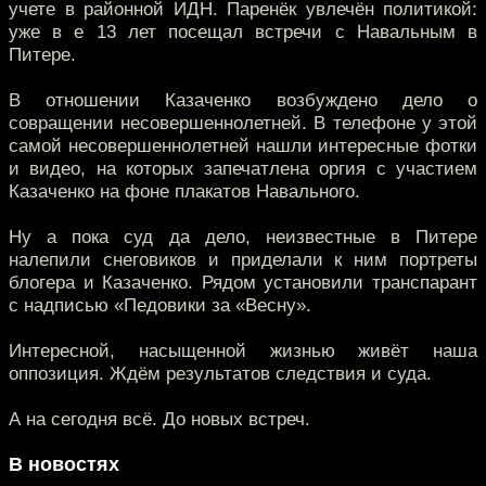
учете в районной ИДН. Паренёк увлечён политикой:
уже в е 13 лет посещал встречи с Навальным в
Питере.
В отношении Казаченко возбуждено дело о
совращении несовершеннолетней. В телефоне у этой
самой несовершеннолетней нашли интересные фотки
и видео, на которых запечатлена оргия с участием
Казаченко на фоне плакатов Навального.
Ну а пока суд да дело, неизвестные в Питере
налепили снеговиков и приделали к ним портреты
блогера и Казаченко. Рядом установили транспарант
с надписью «Педовики за «Весну».
Интересной, насыщенной жизнью живёт наша
оппозиция. Ждём результатов следствия и суда.
А на сегодня всё. До новых встреч.
В новостях