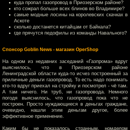
куда пропал газопровод в Приозерском районе?
кто сожрал больше всех блинов во Владимире?
самые модные лосины на королевских скачках в
Аскоте
сколько достанется китайцам от Байкала?
где прячутся педофилы из команды Навального?
Спонсор Goblin News - магазин OperShop
На одном из недавних заседаний «Газпрома» вдруг
выяснилось, что в Приозерском районе
Ленинградской области куда-то исчез построенный за
приличные деньги газопровод. То есть надо понимать
кто-то вдруг приехал на стройку и посмотрел - чё там.
А там ничего. Ни труб, ни газопровода. Немного
погодя выяснилось, что газопровод пока что не
построен. Просто нуждающиеся в деньгах граждане,
очевидно, нашли этим деньгам другое, более
эффективное применение.
Каким бы не показалось странным, номделом