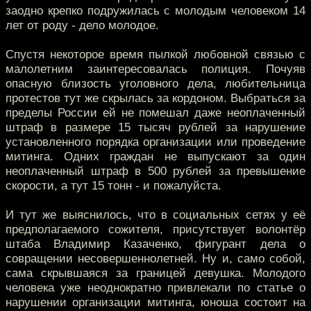
заодно крепко подружилась с молодым человеком 14
лет от роду - дело молодое.
Спустя некоторое время пылкой любовной связью с
малолетним заинтересовалась полиция. Почуяв
опасную близость уголовного дела, любительница
протестов тут же скрылась за кордоном. Выбраться за
пределы России ей не помешал даже неоплаченный
штраф в размере 15 тысяч рублей за нарушение
установленного порядка организации или проведение
митинга. Одних граждан не выпускают за один
неоплаченный штраф в 500 рублей за превышение
скорости, а тут 15 тонн - и пожалуйста.
И тут же выяснилось, что в социальных сетях у её
предполагаемого сожителя, присутствует волонтёр
штаба Владимир Казаченко, фигурант дела о
совращении несовершеннолетней. Ну и, само собой,
сама скрывшаяся за границей девушка. Молодого
человека уже неоднократно привлекали по статье о
нарушении организации митинга, юноша состоит на