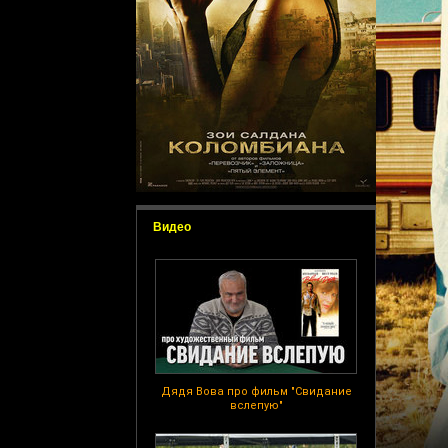
Видео
Дядя Вова про фильм "Свидание
вслепую"