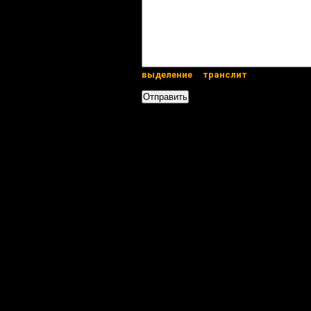
выделение
транслит