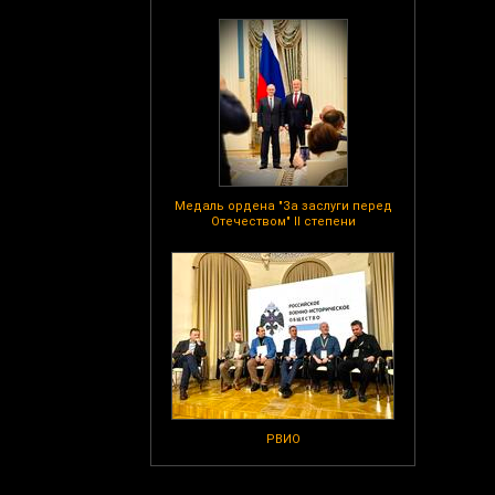
Медаль ордена "За заслуги перед
Отечеством" II степени
РВИО