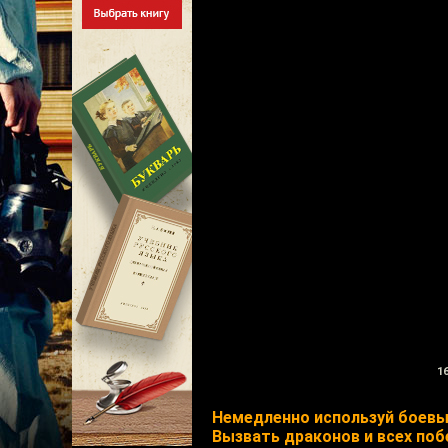
16
Немедленно используй боевы
Вызвать драконов и всех по