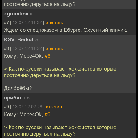
постоянно деруться на льду?
xgremlinx
»
#7 |
12.02.12 11:32
|
ответить
Ждем со спецпоказом в Ебурге. Охуенный кинчик.
KSV_Berkut
»
#8 |
12.02.12 11:32
|
ответить
Кому: Mope4Ok,
#6
> Как по-русски называют хоккеистов которые
постоянно деруться на льду?
Долбоёбы?
прибалт
»
#9 |
13.02.12 02:28
|
ответить
Кому: Mope4Ok,
#6
> Как по-русски называют хоккеистов которые
постоянно деруться на льду?