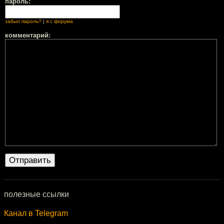
пароль:
забыл пароль?
|
я с форума
комментарий:
полезные ссылки
Канал в Telegram