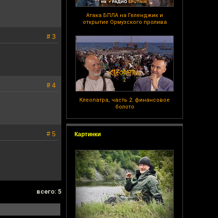
Атака БПЛА на Геленджик и
открытие Ормузского пролива
# 3
# 4
Клеопатра, часть 2: финансовое
болото
# 5
Картинки
всего: 5