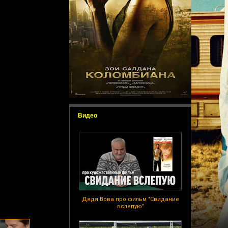
Видео
Дядя Вова про фильм "Свидание
вслепую"