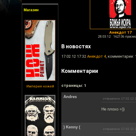
Магазин
Анекдот 17
28.03.12 162136 просмо
В новостях
17.02.12 17:32
Анекдот 4
, комментарии: 
Комментарии
cтраницы: 1
Империя ножей
Andres
отправлено 17.02.12 
Не плохо =))
) Kenny (
отправлено 17.02.12 