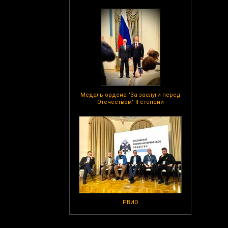
Медаль ордена "За заслуги перед
Отечеством" II степени
РВИО