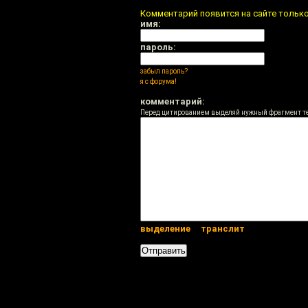
Комментарий появится на сайте тольк
имя:
пароль:
забыл пароль?
я с форума!
комментарий:
Перед цитированием выделяй нужный фрагмент т
выделение
транслит