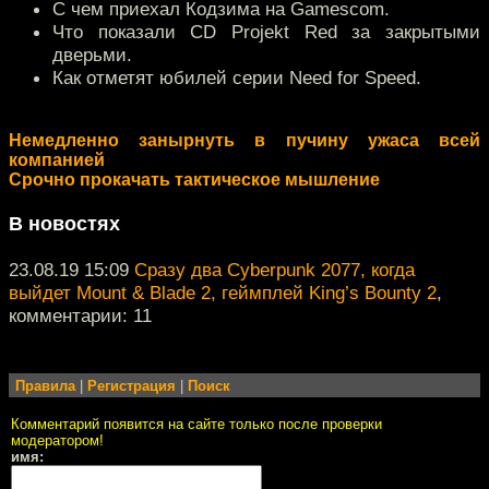
С чем приехал Кодзима на Gamescom.
Что показали CD Projekt Red за закрытыми
дверьми.
Как отметят юбилей серии Need for Speed.
Немедленно занырнуть в пучину ужаса всей
компанией
Срочно прокачать тактическое мышление
В новостях
23.08.19 15:09
Сразу два Cyberpunk 2077, когда
выйдет Mount & Blade 2, геймплей King’s Bounty 2
,
комментарии: 11
Правила
|
Регистрация
|
Поиск
Комментарий появится на сайте только после проверки
модератором!
имя: