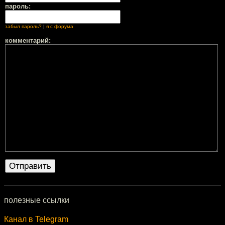
пароль:
забыл пароль?
|
я с форума
комментарий:
полезные ссылки
Канал в Telegram