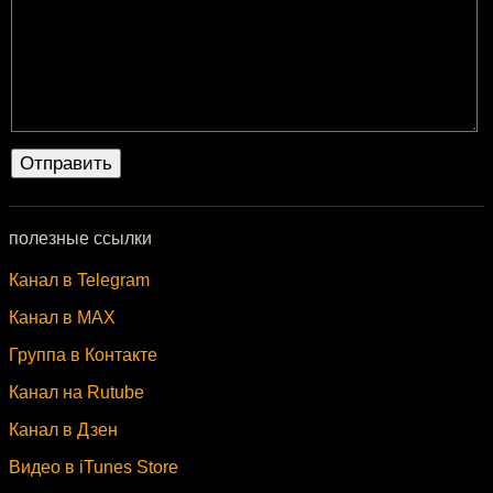
полезные ссылки
Канал в Telegram
Канал в MAX
Группа в Контакте
Канал на Rutube
Канал в Дзен
Видео в iTunes Store