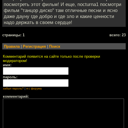
посмотреть этот фильм! И еще, nocturna1 посмотри
фильм "танцор диско" там отличные песни и ясно
даже дауну где добро и где зло и какие ценности
надо держать в своем сердце!
cтраницы: 1
всего: 23
Правила
|
Регистрация
|
Поиск
Комментарий появится на сайте только после проверки
модератором!
имя:
пароль:
забыл пароль?
|
я с форума
комментарий: