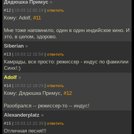
Дядюшка Примус
»
#12 |
19.03.12 02:19
|
ответить
Кому: Adolf,
#11
Мне тоже напомнило, один в один индийское кино. И
это, в целом, здорово.
Siberian
»
#13 |
19.03.12 15:54
|
ответить
Камрады, все просто: режиссер - индус по фамилии
Синх!:)
Adolf
»
#14 |
19.03.12 18:29
|
ответить
Кому: Дядюшка Примус,
#12
Разобрался -- режиссер-то -- индус!
Alexanderplatz
»
#15 |
19.03.12 22:39
|
ответить
Отличная песня!!!