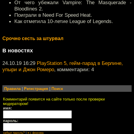
От чего убежали Vampire: The Masquerade -
Bloodlines 2.
Поиграли в Need For Speed Heat.
Как отметила 10-летие League of Legends.
Срочно сесть за штурвал
В новостях
24.10.19 16:29
PlayStation 5, гейм-парад в Берлине,
упыри и Джон Ромеро
, комментарии: 4
Правила
|
Регистрация
|
Поиск
Комментарий появится на сайте только после проверки
модератором!
имя:
пароль:
забыл пароль?
|
я с форума