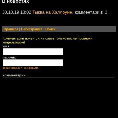
В новостях
30.10.19 13:02
Тыква на Хэллоуин
, комментарии: 3
Правила
|
Регистрация
|
Поиск
Комментарий появится на сайте только после проверки
модератором!
имя:
пароль:
забыл пароль?
|
я с форума
комментарий: