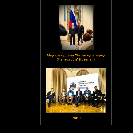
Медаль ордена "За заслуги перед
Отечеством" II степени
РВИО