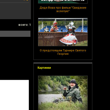
Дядя Вова про фильм "Свидание
вслепую"
всего: 1
О предстоящем Турнире Святого
Георгия
Картинки