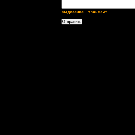
выделение
транслит