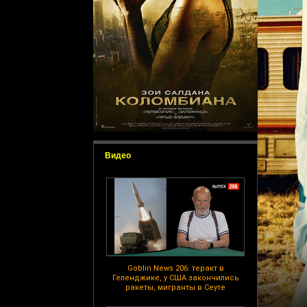
Видео
Goblin News 206: теракт в
Геленджике, у США закончились
ракеты, мигранты в Сеуте