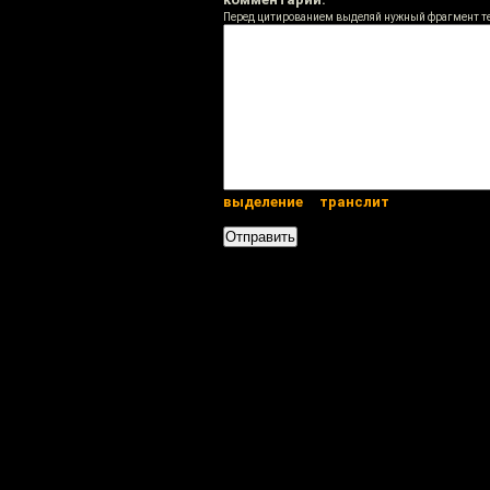
Перед цитированием выделяй нужный фрагмент т
выделение
транслит