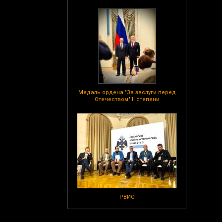
Медаль ордена "За заслуги перед
Отечеством" II степени
РВИО