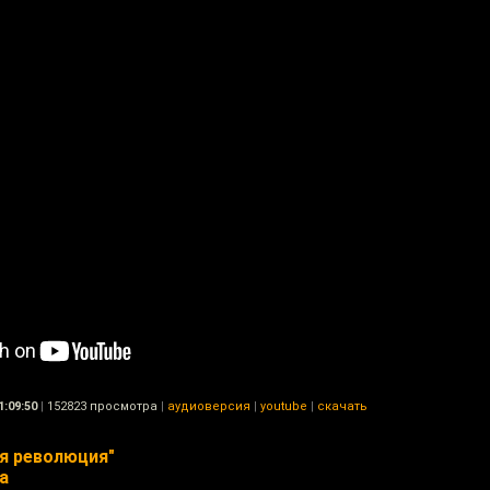
1:09:50
|
152823 просмотра
|
аудиоверсия
|
youtube
|
скачать
я революция"
а