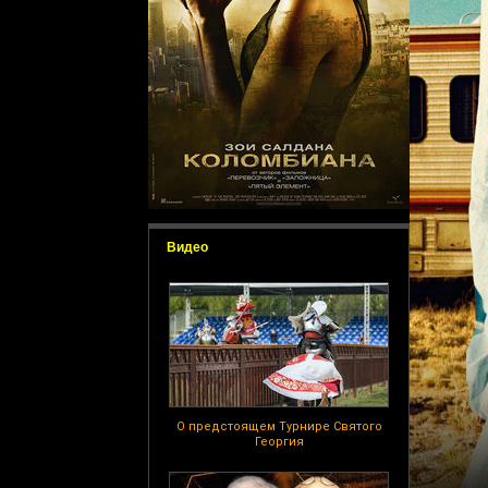
Видео
О предстоящем Турнире Святого
Георгия