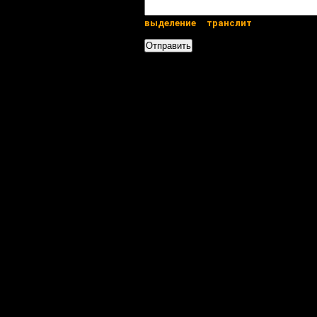
выделение
транслит