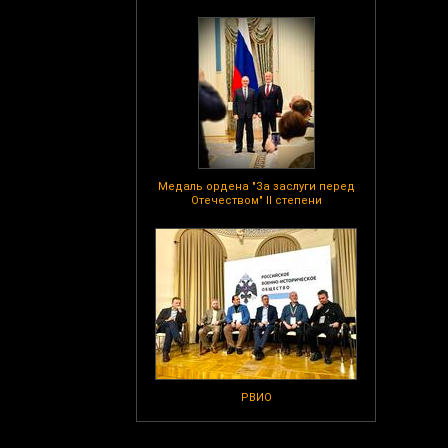
Медаль ордена "За заслуги перед
Отечеством" II степени
РВИО