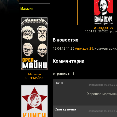
Магазин
Анекдот 29
10.04.12 210352 просм
В новостях
12.04.12 11:25
Анекдот 25
, комментарии:
Комментарии
cтраницы: 1
Магазин
ОПЕРМАЙКИ
Du10
отправлено 07.04.12 
Хорошая мартышк
Сын кузнеца
отправлено 08.07.16 