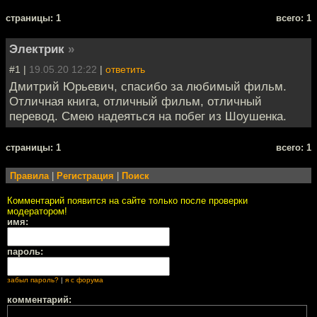
cтраницы: 1
всего: 1
Электрик
»
#1 |
19.05.20 12:22
|
ответить
Дмитрий Юрьевич, спасибо за любимый фильм.
Отличная книга, отличный фильм, отличный
перевод. Смею надеяться на побег из Шоушенка.
cтраницы: 1
всего: 1
Правила
|
Регистрация
|
Поиск
Комментарий появится на сайте только после проверки
модератором!
имя:
пароль:
забыл пароль?
|
я с форума
комментарий: