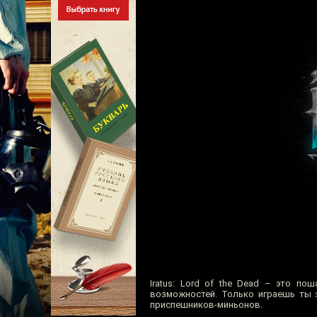
Iratus: Lord of the Dead – это по
возможностей. Только играешь ты з
приспешников-миньонов.