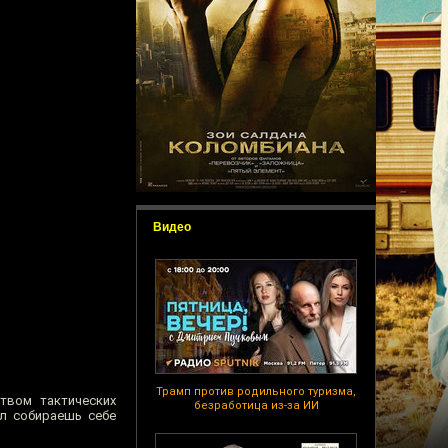
Видео
Трамп против родильного туризма,
ством тактических
безработица из-за ИИ
ел собираешь себе