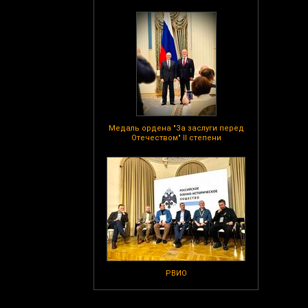
Медаль ордена "За заслуги перед
Отечеством" II степени
РВИО