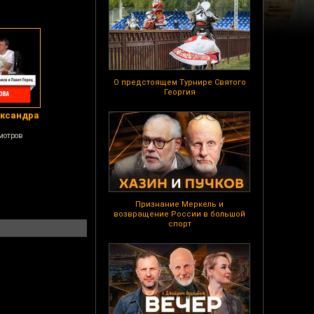
О предстоящем Турнире Святого
Георгия
ександра
мотров
Признание Меркель и
возвращение России в большой
спорт