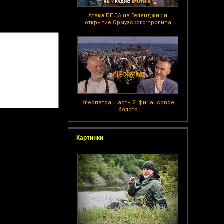
Атака БПЛА на Геленджик и
открытие Ормузского пролива
Клеопатра, часть 2: финансовое
болото
Картинки