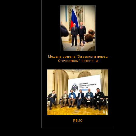
Медаль ордена "За заслуги перед
Отечеством" II степени
РВИО