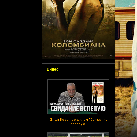
Видео
Дядя Вова про фильм "Свидание
вслепую"