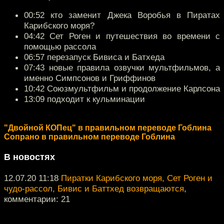
00:52 кто заменит Джека Воробья в Пиратах
Карибского моря?
04:42 Сет Роген и путешествия во времени с
помощью рассола
06:57 перезапуск Бивиса и Батхеда
07:43 новые правила озвучки мультфильмов, а
именно Симпсонов и Гриффинов
10:42 Союзмультфильм и продолжение Карлсона
13:09 подходит к кульминации
"Двойной КОПец" в правильном переводе Гоблина
Сопрано в правильном переводе Гоблина
В новостях
12.07.20 11:18
Пиратки Карибского моря, Сет Роген и
чудо-рассол, Бивис и Баттхед возвращаются
,
комментарии: 21