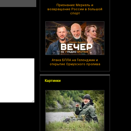
Признание Меркель и
возвращение России в большой
спорт
Атака БПЛА на Геленджик и
открытие Ормузского пролива
Картинки