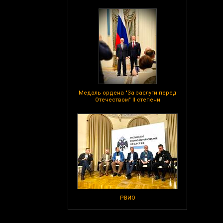
Медаль ордена "За заслуги перед
Отечеством" II степени
РВИО