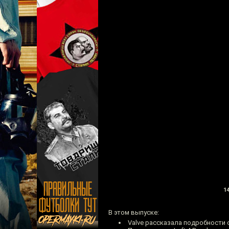
14
В этом выпуске:
Valve рассказала подробности о 