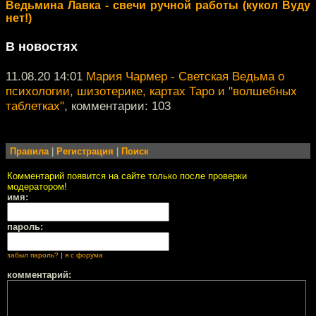
Ведьмина Лавка - свечи ручной работы (кукол Вуду
нет!)
В новостях
11.08.20 14:01
Мария Чармер - Светская Ведьма о
психологии, шизотерике, картах Таро и "волшебных
таблетках"
, комментарии: 103
Правила
|
Регистрация
|
Поиск
Комментарий появится на сайте только после проверки
модератором!
имя:
пароль:
забыл пароль?
|
я с форума
комментарий: