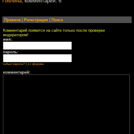
Гоблина
, комментарии: 6
Правила
|
Регистрация
|
Поиск
Комментарий появится на сайте только после проверки
модератором!
имя:
пароль:
забыл пароль?
|
я с форума
комментарий: