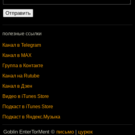
полезные ссылки
Канал в Telegram
Канал в MAX
Группа в Контакте
Канал на Rutube
Канал в Дзен
Видео в iTunes Store
Подкаст в iTunes Store
Подкаст в Яндекс.Музыка
Goblin EnterTorMent ©
письмо
|
цурюк