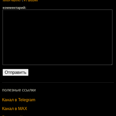
забыл пароль?
|
я с форума
комментарий:
полезные ссылки
Канал в Telegram
Канал в MAX