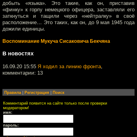
добыть «языка». Это такие, как он, приставив
«финку» к горлу немецкого офицера, заставляли его
заткнуться и тащили через «нейтралку» в своё
расположение… Это таких, как он, до 9 мая 1945 года
дожили единицы.
Воспоминание Мукуча Сисаковича Бекчяна
В новостях
16.09.20 15:55
Я ходил за линию фронта
,
комментарии: 13
Правила
|
Регистрация
|
Поиск
Комментарий появится на сайте только после проверки
модератором!
имя:
пароль: