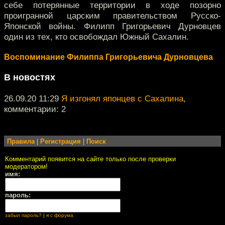
себе потерянные территории в ходе позорно
проигранной царским правительством Русско-
Японской войны. Филипп Григорьевич Дурновцев
один из тех, кто освобождал Южный Сахалин.
Воспоминание Филиппа Григорьевича Дурновцева
В новостях
26.09.20 11:29
Я изгонял японцев с Сахалина
,
комментарии: 2
Правила
|
Регистрация
|
Поиск
Комментарий появится на сайте только после проверки
модератором!
имя:
пароль:
забыл пароль?
|
я с форума