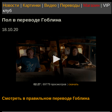
Новости
|
Картинки
|
Видео
|
Переводы
|
Магазин
|
VIP
клуб
Пол в переводе Гоблина
18.10.20
02:27
|
69779 просмотров
|
скачать
Смотреть в правильном переводе Гоблина