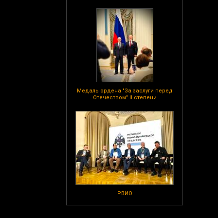
Медаль ордена "За заслуги перед
Отечеством" II степени
РВИО