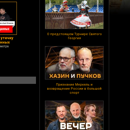
О предстоящем Турнире Святого
 утечку
Георгия
анных
смотра
Признание Меркель и
возвращение России в большой
спорт