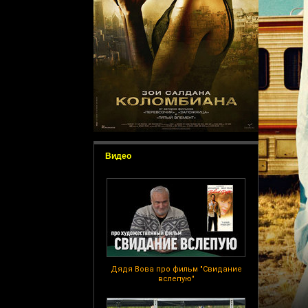
Видео
Дядя Вова про фильм "Свидание
вслепую"