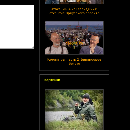
Атака БПЛА на Геленджик и
открытие Ормузского пролива
Клеопатра, часть 2: финансовое
болото
Картинки