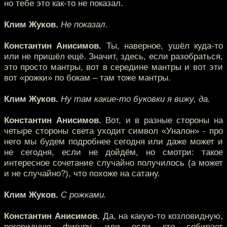
но тебе это как-то не показал.
Клим Жуков.
Не показал.
Константин Анисимов.
Ты, наверное, ушёл куда-то
или не пришёл ещё. Значит, здесь, если разобраться,
это просто мантры, вот в середине мантры и вот эти
вот «рожки» по бокам – там тоже мантры.
Клим Жуков.
Ну там какие-то буковки я вижу, да.
Константин Анисимов.
Вот, и в разные стороны на
четыре стороны света уходит символ «Уналон» - про
него мы будем подробнее сегодня или даже может и
не сегодня, если не дойдём, но смотри: такое
интересное сочетание случайно получилось (а может
и не случайно?), что похоже на сатану.
Клим Жуков.
С рожками.
Константин Анисимов.
Да, на какую-то козловидную,
роговидную фигуру, или если кто собирает