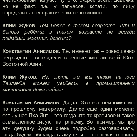
но не факт, т.е. у папуасов, кстати, по лицу
определить пол практически невозможно.
Клим Жуков.
Тем более в таком возрасте. Тут и
белого ребёнка в таком возрасте не всегда
поймёшь: мальчик, девочка?
Константин Анисимов.
Т.е. именно так – совершенно
негроидно – выглядели коренные жители всей Юго-
Восточной Азии.
Клим Жуков.
Ну, опять же, мы таких на юге
Таиланда можем увидеть в промышленных
масштабах даже сейчас.
Константин Анисимов.
Да-да. Это вот немножко мы
по прошлому материалу. Далее ещё один момент:
есть у нас Пха Янт – это когда что-то красивое и такое
осмысленное рисуют на тряпочку. Вот пример, мы про
эту девушку будем очень подробно разговаривать,
когда будем обсуждать амулеты – это некая героиня