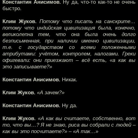
Константин Анисимов.
Ну да, что-то как-то не очень
быстро.
Клим Жуков.
Потому что писать на санскрите…
потому что индийская цивилизация была, конечно,
великолепна тем, что она была очень долго
безписьменная, при наличии именно цивилизации,
т.е. с государством со всеми положенными
атрибутами: учётом, контролем, налогами. Греки
офигевали: они приезжают – всё есть, «а как вы
это записываете?»
Константин Анисимов.
Никак.
Клим Жуков.
«А зачем?»
Константин Анисимов.
Ну да.
Клим Жуков.
«А как вы считаете, собственно, вот
то, что вы…? Я не знаю, риса вы собрали с людей –
как вы это посчитаете?» – «А так…»