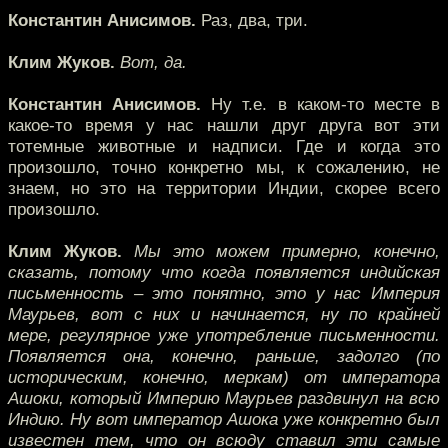
Константин Анисимов.
Раз, два, три.
Клим Жуков.
Вот, да.
Константин Анисимов.
Ну т.е. в каком-то месте в
какое-то время у нас нашли друг друга вот эти
тотемные животные и надписи. Где и когда это
произошло, точно конкретно мы, к сожалению, не
знаем, но это на территории Индии, скорее всего
произошло.
Клим Жуков.
Мы это можем примерно, конечно,
сказать, потому что когда появляется индийская
письменность – это понятно, это у нас Империя
Маурьев, вот с них и начинается, ну по крайней
мере, регулярное уже употребление письменности.
Появляется она, конечно, раньше, задолго (по
историческим, конечно, меркам) от императора
Ашоки, который Империю Маурьев раздвинул на всю
Индию. Ну вот император Ашока уже конкретно был
известен тем, что он всюду ставил эти самые