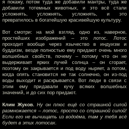
я покажу, потом туда же добавили мантры, туда же
добавили тотемных животных, и это всё стали
усложнять, усложнять, усложнять, и это
превратилось в богатейшую красивейшую культуру.
Вот смотри: на мой взгляд, одно из, наверное,
простейших изображений – это лотос. Лотос
проходит вообще через язычество в индуизм и
буддизм, везде полностью ему придают очень много
волшебных свойств, почему – потому что он не
выдерживает ярких лучей солнца – он сгорает,
поэтому он закрывается и под воду ныряет, а потом,
когда опять становится не так солнечно, он из-под
воды выходит и раскрывается. Вот люди в связи с
этим ему придавали кучу всяких волшебных
значений, и до сих пор придают.
Клим Жуков.
Ну он плюс ещё со страшной силой
размножается – лотос, просто со страшной силой!
Если его не вычищать из водоёма, там у тебя всё
будет в этих лотосах.