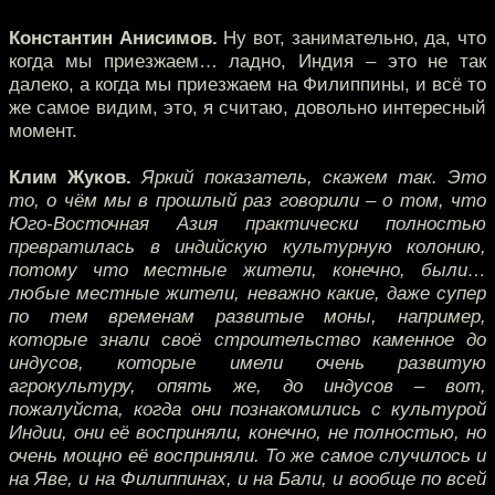
Константин Анисимов.
Ну вот, занимательно, да, что
когда мы приезжаем… ладно, Индия – это не так
далеко, а когда мы приезжаем на Филиппины, и всё то
же самое видим, это, я считаю, довольно интересный
момент.
Клим Жуков.
Яркий показатель, скажем так. Это
то, о чём мы в прошлый раз говорили – о том, что
Юго-Восточная Азия практически полностью
превратилась в индийскую культурную колонию,
потому что местные жители, конечно, были…
любые местные жители, неважно какие, даже супер
по тем временам развитые моны, например,
которые знали своё строительство каменное до
индусов, которые имели очень развитую
агрокультуру, опять же, до индусов – вот,
пожалуйста, когда они познакомились с культурой
Индии, они её восприняли, конечно, не полностью, но
очень мощно её восприняли. То же самое случилось и
на Яве, и на Филиппинах, и на Бали, и вообще по всей