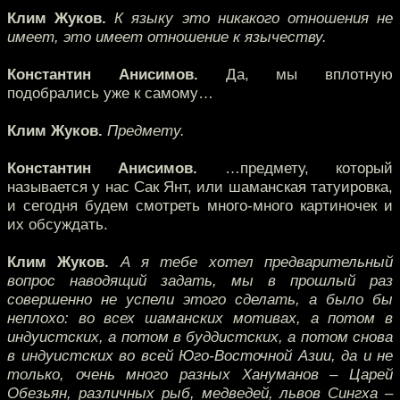
Клим Жуков.
К языку это никакого отношения не
имеет, это имеет отношение к язычеству.
Константин Анисимов.
Да, мы вплотную
подобрались уже к самому…
Клим Жуков.
Предмету.
Константин Анисимов.
…предмету, который
называется у нас Сак Янт, или шаманская татуировка,
и сегодня будем смотреть много-много картиночек и
их обсуждать.
Клим Жуков.
А я тебе хотел предварительный
вопрос наводящий задать, мы в прошлый раз
совершенно не успели этого сделать, а было бы
неплохо: во всех шаманских мотивах, а потом в
индуистских, а потом в буддистских, а потом снова
в индуистских во всей Юго-Восточной Азии, да и не
только, очень много разных Хануманов – Царей
Обезьян, различных рыб, медведей, львов Сингха –