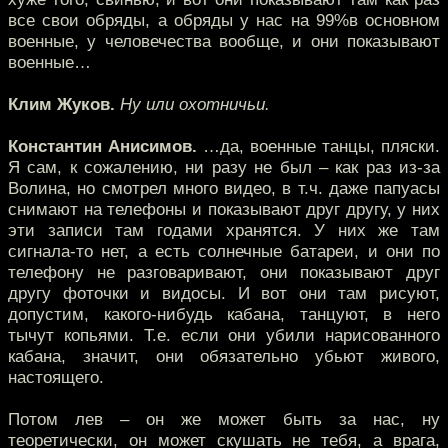
все свои обряды, а обряды у нас на 99%в основном
военные, у человечества вообще, и они показывают
военные…
Клим Жуков.
Ну или охотничьи.
Константин Анисимов.
…да, военные танцы, пляски.
Я сам, к сожалению, ни разу не был – как раз из-за
Волина, но смотрел много видео, в т.ч. даже папуасы
снимают на телефоны и показывают друг другу, у них
эти записи там годами хранятся. У них же там
сигнала-то нет, а есть солнечные батареи, и они по
телефону не разговаривают, они показывают друг
другу фоточки и видосы. И вот они там рисуют,
допустим, какого-нибудь кабана, танцуют, в него
тычут копьями. Т.е. если они убили нарисованного
кабана, значит, они обязательно убьют живого,
настоящего.
Потом лев – он же может быть за нас, ну
теоретически, он может скушать не тебя, а врага,