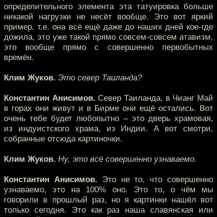
определительного элемента эта татуировка больше
никакой нагрузки не несёт вообще. Это вот яркий
пример, т.е. она всё ещё даже до наших дней кое-где
дожила, это уже такой прямо совсем-совсем атавизм,
это вообще прямо с совершенно первобытных
времён.
Клим Жуков.
Это север Таиланда?
Константин Анисимов.
Север Таиланда, в Чианг Май
в горах они живут и в Бирме они ещё остались. Вот
очень тебе будет любопытно – это дверь храмовая,
из индуистского храма, из Индии. А вот смотри,
собранные отсюда картиночки.
Клим Жуков.
Ну, это всё совершенно узнаваемо.
Константин Анисимов.
Это не то, что совершенно
узнаваемо, это на 100% оно. Это то, о чём мы
говорили в прошлый раз, но я картинки нашёл вот
только сегодня. Это как раз наша славянская или