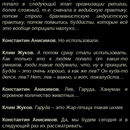
попало в следующий этап организации религии,
более сложный, т.е. сначала в ведийскую практику,
потом строго брахманистскую индуистскую
практику, потом появились буддисты, которые всё
это вообще отрицали наглухо…
Константин Анисимов.
Но использовали.
Клим Жуков.
А потом сразу стали использовать.
Как только это к людям попало от каких-то
умников, люди такие подумали, что, ну в принципе,
Будда – это очень хорошо, а как же лев? Он куда-то
делся, лев? Нет, лев – важно, и вот, пожалуйста…
Константин Анисимов.
Лев, Гаруда, Хануман и
огромное количество животных…
Клим Жуков.
Гаруда – это Жар-птица такая ихняя.
Константин Анисимов.
Да, мы будем сегодня и в
следующий раз их рассматривать.