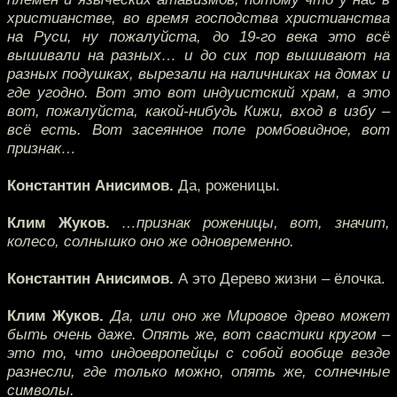
христианстве, во время господства христианства
на Руси, ну пожалуйста, до 19-го века это всё
вышивали на разных… и до сих пор вышивают на
разных подушках, вырезали на наличниках на домах и
где угодно. Вот это вот индуистский храм, а это
вот, пожалуйста, какой-нибудь Кижи, вход в избу –
всё есть. Вот засеянное поле ромбовидное, вот
признак…
Константин Анисимов.
Да, роженицы.
Клим Жуков.
…признак роженицы, вот, значит,
колесо, солнышко оно же одновременно.
Константин Анисимов.
А это Дерево жизни – ёлочка.
Клим Жуков.
Да, или оно же Мировое древо может
быть очень даже. Опять же, вот свастики кругом –
это то, что индоевропейцы с собой вообще везде
разнесли, где только можно, опять же, солнечные
символы.