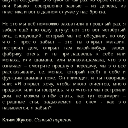
они бывают совершенно разные – из дерева, из
пластика и вот в данном случае у нас бронза.
Но это мы всё немножко захватили в прошлый раз, я
забыл ещё про одну штуку: вот это вот четвёртый
вид, следующий, который мы не обсудили, потому
что я просто забыл – это ты открыл магазин,
построил дом, открыл там какой-нибудь завод,
фабрику, отель, и ты приглашаешь к себе или
монаха, или шамана, или монаха-шамана, что это
означает – смотрите прошлую передачу, мы это всё
рассказывали, т.е. монах, который несёт в себе и
функции шамана тоже. Он приходит, и ты говоришь
или: «Я открыл, хочу, чтобы много клиентов, много
продаж», или ты говоришь, что «что-то мы построили
дом, не можем в нём спать, нас тут кошмарит –
страшные сны, задыхаемся во сне» - как это
называется, я забыл?
Клим Жуков.
Сонный паралич.