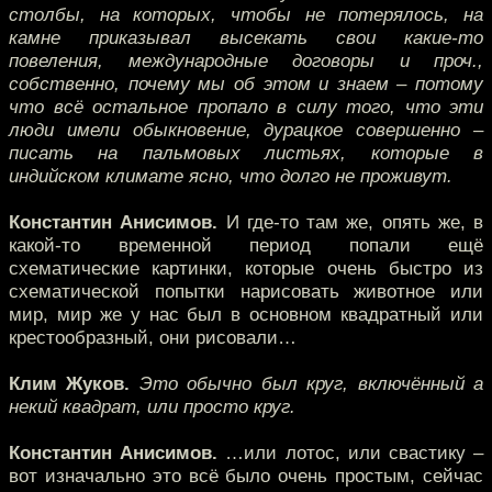
столбы, на которых, чтобы не потерялось, на
камне приказывал высекать свои какие-то
повеления, международные договоры и проч.,
собственно, почему мы об этом и знаем – потому
что всё остальное пропало в силу того, что эти
люди имели обыкновение, дурацкое совершенно –
писать на пальмовых листьях, которые в
индийском климате ясно, что долго не проживут.
Константин Анисимов.
И где-то там же, опять же, в
какой-то временной период попали ещё
схематические картинки, которые очень быстро из
схематической попытки нарисовать животное или
мир, мир же у нас был в основном квадратный или
крестообразный, они рисовали…
Клим Жуков.
Это обычно был круг, включённый а
некий квадрат, или просто круг.
Константин Анисимов.
…или лотос, или свастику –
вот изначально это всё было очень простым, сейчас