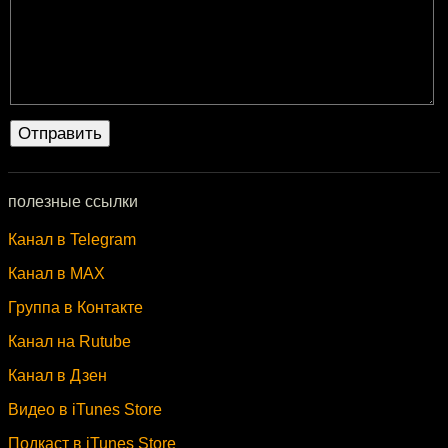
полезные ссылки
Канал в Telegram
Канал в MAX
Группа в Контакте
Канал на Rutube
Канал в Дзен
Видео в iTunes Store
Подкаст в iTunes Store