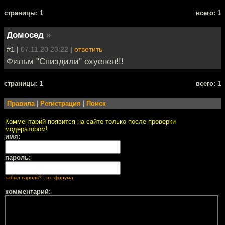
cтраницы: 1
всего: 1
Домосед
»
#1 |
07.11.20 23:22
|
ответить
Фильм "Спиздили" охуенен!!!
cтраницы: 1
всего: 1
Правила
|
Регистрация
|
Поиск
Комментарий появится на сайте только после проверки
модератором!
имя:
пароль:
забыл пароль?
|
я с форума
комментарий: