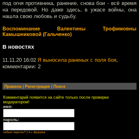
под огня противника, ранение, снова бои - всё время
на передовой. Но даже здесь, в ужасе войны, она
нашла свою любовь и судьбу.
Воспоминание Валентины Трофимовны
Камышниковой (Гальченко)
В новостях
11.11.20 16:02
Я выносила раненых с поля боя
,
комментарии: 2
Правила
|
Регистрация
|
Поиск
Комментарий появится на сайте только после проверки
модератором!
имя:
пароль:
забыл пароль?
|
я с форума