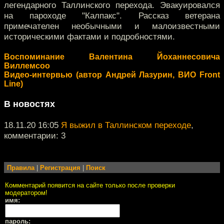
легендарного Таллинского перехода. Эвакуировался
на пароходе "Калпакс". Рассказ ветерана
примечателен необычными и малоизвестными
историческими фактами и подробностями.
Воспоминание Валентина Йоханнесовича
Виллемсоо
Видео-интервью (автор Андрей Лазурин, ВИО Front
Line)
В новостях
18.11.20 16:05
Я выжил в Таллинском переходе
,
комментарии: 3
Правила
|
Регистрация
|
Поиск
Комментарий появится на сайте только после проверки
модератором!
имя:
пароль: