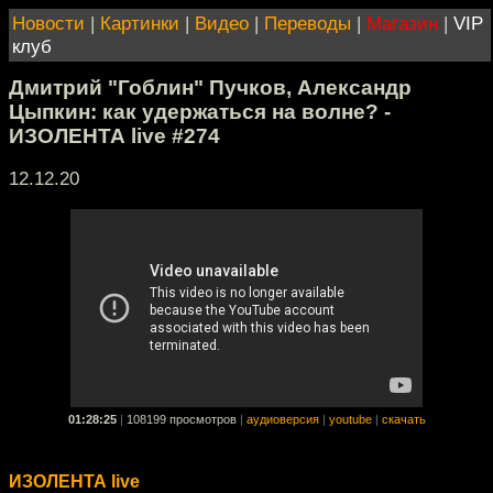
Новости
|
Картинки
|
Видео
|
Переводы
|
Магазин
|
VIP
клуб
Дмитрий "Гоблин" Пучков, Александр
Цыпкин: как удержаться на волне? -
ИЗОЛЕНТА live #274
12.12.20
01:28:25
|
108199 просмотров
|
аудиоверсия
|
youtube
|
скачать
ИЗОЛЕНТА live