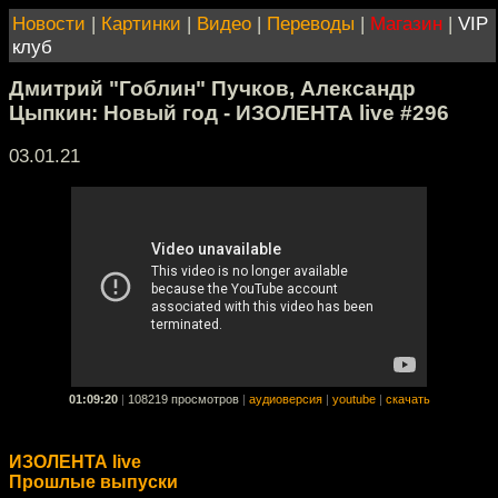
Новости
|
Картинки
|
Видео
|
Переводы
|
Магазин
|
VIP
клуб
Дмитрий "Гоблин" Пучков, Александр
Цыпкин: Новый год - ИЗОЛЕНТА live #296
03.01.21
01:09:20
|
108219 просмотров
|
аудиоверсия
|
youtube
|
скачать
ИЗОЛЕНТА live
Прошлые выпуски