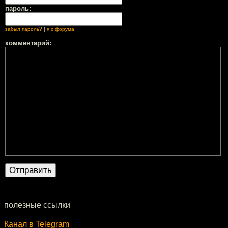
пароль:
забыл пароль?
|
я с форума
комментарий:
полезные ссылки
Канал в Telegram