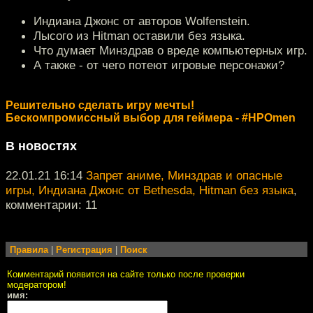
Индиана Джонс от авторов Wolfenstein.
Лысого из Hitman оставили без языка.
Что думает Минздрав о вреде компьютерных игр.
А также - от чего потеют игровые персонажи?
Решительно сделать игру мечты!
Бескомпромиссный выбор для геймера - #HPOmen
В новостях
22.01.21 16:14
Запрет аниме, Минздрав и опасные
игры, Индиана Джонс от Bethesda, Hitman без языка
,
комментарии: 11
Правила
|
Регистрация
|
Поиск
Комментарий появится на сайте только после проверки
модератором!
имя: