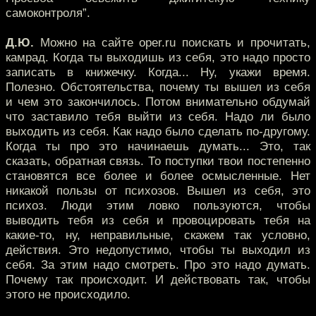
самоконтроля”.
Д.Ю.
Можно на сайте oper.ru поискать и прочитать,
камрад. Когда ты выходишь из себя, это надо просто
записать в книжечку. Когда... Ну, укажи время.
Полезно. Обстоятельства, почему ты вышел из себя
и чем это закончилось. Потом внимательно обдумай
что заставило тебя выйти из себя. Надо ли было
выходить из себя. Как надо было сделать по-другому.
Когда ты про это начинаешь думать... Это, так
сказать, обратная связь. То поступки твои постепенно
становятся все более и более осмысленные. Нет
никакой пользы от психозов. Вышел из себя, это
психоз. Люди этим ловко пользуются, чтобы
выводить тебя из себя и провоцировать тебя на
какие-то, ну, неправильные, скажем так условно,
действия. Это недопустимо, чтобы ты выходил из
себя. За этим надо смотреть. Про это надо думать.
Почему так происходит. И действовать так, чтобы
этого не происходило.