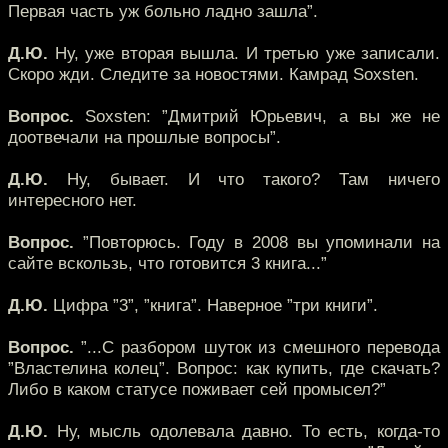
Первая часть уж больно ладно зашла”.
Д.Ю.
Ну, уже вторая вышла. И третью уже записали.
Скоро жди. Следите за новостями. Камрад Soxsten.
Вопрос.
Soxsten: ”Дмитрий Юрьевич, а вы же не
доотвечали на прошлые вопросы”.
Д.Ю.
Ну, бывает. И что такого? Там ничего
интересного нет.
Вопрос.
”Повторюсь. Году в 2008 вы упоминали на
сайте вскользь, что готовится 3 книга...”
Д.Ю.
Цифра ”3”, ”книга”. Наверное ”три книги”.
Вопрос.
”...С разбором шуток из смешного перевода
”Властелина колец”. Вопрос: как купить, где скачать?
Либо в каком статусе поживает сей промысел?”
Д.Ю.
Ну, мысль одолевала давно. То есть, когда-то