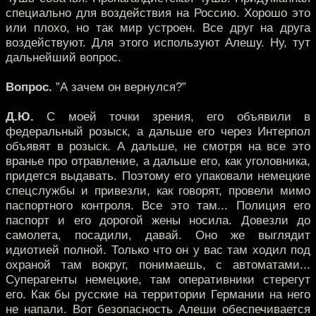
специально для воздействия на Россию. Хорошо это
или плохо, но так мир устроен. Все друг на друга
воздействуют. Для этого используют Алешу. Ну, тут
дальнейший вопрос.
Вопрос.
”А зачем он вернулся?”
Д.Ю.
С моей точки зрения, его объявили в
федеральный розыск, а дальше его через Интерпол
объявят в розыск. А дальше, не смотря на все это
вранье про отравление, а дальше его, как уголовника,
придется выдавать. Поэтому его упаковали немецкие
спецслужбы и привезли, как говорят, провели мимо
паспортного контроля. Все это там... Полиция его
паспорт и его дорогой жены носила. Довезли до
самолета, посадили, давай. Оно же выглядит
идиотией полной. Только что он у вас там ходил под
охраной там вокруг, понимаешь, с автоматами...
Суперагенты немецкие, там оперативники стерегут
его. Как бы русские на территории Германии на него
не напали. Вот безопасность Алеши обеспечивается