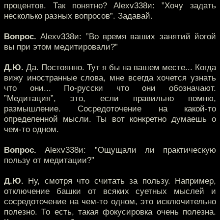
процентов. Так понятно? Alexv338и: ”Хочу задать
несколько разных вопросов”. Задавай.
Вопрос.
Alexv338и: ”Во время ваших занятий йогой
вы при этом медитировали?”
Д.Ю.
Да. Постоянно. Тут я бы на вашем месте... Когда
вижу иностранные слова, мне всегда хочется узнать
что они... По-русски что они обозначают.
”Медитация”, это, если правильно помню,
размышление. Сосредоточение на какой-то
определенной мысли. Ты вот конкретно думаешь о
чем-то одном.
Вопрос.
Alexv338и: ”Ощущали ли практическую
пользу от медитации?”
Д.Ю.
Ну, смотря что считать за пользу. Например,
отключение башки от всяких суетных мыслей и
сосредоточение на чем-то одном, это исключительно
полезно. То есть, такая фокусировка очень полезна.