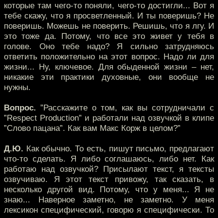
которые там чего-то поняли, чего-то достигли... Вот я
тебе скажу, что я просветленный. И ты поверишь? Не
поверишь. Можешь не поверить. Решишь, что я лгу. И
это тоже да. Потому, что все это живет у тебя в
голове. Оно тебе надо? Я сильно затрудняюсь
ответить положительно на этот вопрос. Надо ли для
жизни... Ну, ключевое. Для обыденной жизни – нет,
никакие эти практики духовные, они вообще не
нужны.
Вопрос.
”Расскажите о том, как вы сотрудничали с
”Respect Production” и работали над озвучкой в клипе
”Слово пацана”. Как вам Макс Корж в целом?”
Д.Ю.
Как обычно. То есть, пишут письмо, предлагают
что-то сделать. Я либо соглашаюсь, либо нет. Как
работаю над озвучкой? Присылают текст, я тексты
озвучиваю. Я этот текст привожу, так сказать, в
несколько другой вид. Потому, что у меня... Я не
знаю... Наверное заметно, не заметно. У меня
лексикон специфический, говорю я специфически. То