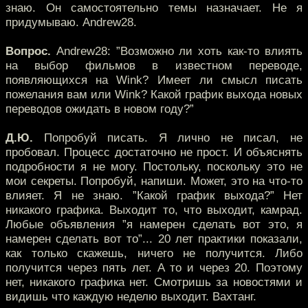
знаю. Он самостоятельно темы назначает. Не я
придумываю. Andrew28.
Вопрос.
Andrew28: ”Возможно ли хоть как-то влиять
на выбор фильмов в известном переводе,
появляющихся на Wink? Имеет ли смысл писать
пожелания вам или Wink? Какой график выхода новых
переводов ожидать в новом году?”
Д.Ю.
Попробуй писать. Я лично не писал, не
пробовал. Процесс достаточно не прост. И объяснять
подробности я не могу. Постольку, поскольку это не
мои секреты. Попробуй, напиши. Может, это на что-то
влияет. Я не знаю. ”Какой график выхода?” Нет
никакого графика. Выходит то, что выходит, камрад.
Любые объявления ”я намерен сделать вот это, я
намерен сделать вот то”... 20 лет практики показали,
как только скажешь, ничего не получится. Либо
получится через пять лет. А то и через 20. Поэтому
нет, никакого графика нет. Смотришь за новостями и
видишь что каждую неделю выходит. Вахтанг.