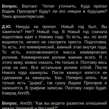
Вопрос.
Вахтанг: ”Хотел уточнить. Куда пропал
Вадим Прохоров? Будут ли его лекции в будущем?
Тема архиинтересная.
Д.Ю.
Никуда не пропал. Новый год был. Вы
заметили? Нет? Новый год. В Новый год сначала
подготовка идет к Новому году. То есть, вы, по всей
видимости, ничего не смотрите просто. Подготовка.
То есть, это коммерческий, важный этап внутри года.
То есть, изготавливается масса коммерческих
роликов. Коммерческие ролики важнее всего. Я с
этого живу, можно сказать. Не только я. Поэтому весь
упор на них. Все остальные ролики отбой. После
Нового года каникулы. После каникул копится не
сделанное за каникулы. Бах. Поперло опять. Как
только есть ”дырка”, так сразу Вадим Прохоров и
запишется. В графике записан. Поэтому скоро будет.
Камрад Anri05.
Вопрос.
Anri05: ”Как вы видите развитие отношений
между Украиной и Россией?”