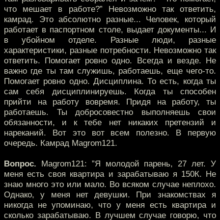
что мешает в работе?” Невозможно так ответить,
камрад. Это абсолютно разные... Человек, который
работает в паспортном столе, выдает документы... И
в убойном отделе. Разные люди, разные
характеристики, разные потребности. Невозможно так
ответить. Помогает ровно одно. Всегда и везде. Не
важно где ты там служишь, работаешь, еще чего-то.
Помогает ровно одно. Дисциплина. То есть, когда ты
сам себя дисциплинируешь. Когда ты способен
прийти на работу вовремя. Придя на работу, ты
работаешь. Ты добросовестно выполняешь свои
обязанности, и к тебе нет никаких претензий и
нареканий. Вот это вот всем полезно. В первую
очередь. Камрад Magrom121.
Вопрос.
Magrom121: ”Я молодой парень, 27 лет. У
меня есть своя квартира и зарабатываю я 150К. Не
знаю много это или мало. Во всяком случае неплохо.
Однако, у меня нет девушки. При знакомствах я
никогда не упоминаю, что у меня есть квартира и
сколько зарабатываю. В лучшем случае говорю, что