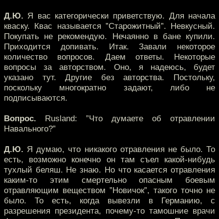
Д.Ю.
Я вас категорически приветствую. Для начала
кваску. Квас называется ”Старожитный”. Невкусный.
Покупать не рекомендую. Нечаянно в бане купили.
Приходится допивать. Итак. Завали некоторое
количество вопросов. Даем ответы. Некоторые
вопросы за авторством. Оно, я надеюсь, будет
указано тут. Другие без авторства. Постольку,
поскольку многократно задают, либо не
подписываются.
Вопрос.
Rusland: ”Что думаете об отравлении
Навального?”
Д.Ю.
Я думаю, что никакого отравления не было. То
есть, возможно конечно он там съел какой-нибудь
тухлый беляш. Не знаю. Но что касается отравления
каким-то этим смертельно опасным боевым
отравляющим веществом ”Новичок”, такого точно не
было. То есть, когда вывезли в Германию, с
разрешения президента, почему-то тамошние врачи