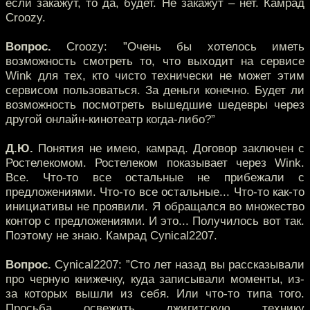
если закажут, то да, будет. Не закажут – нет. Камрад
Croozy.
Вопрос.
Croozy: ”Очень бы хотелось иметь
возможность смотреть то, что выходит на сервисе
Wink для тех, кто чисто технически не может этим
сервисом пользоваться. За деньги конечно. Будет ли
возможность посмотреть вышедшие шедевры через
другой онлайн-кинотеатр когда-либо?”
Д.Ю.
Понятия не имею, камрад. Договор заключен с
Ростелекомом. Ростелеком показывает через Wink.
Все. Что-то все остальные не прибежали с
предложениями. Что-то все остальные... Что-то как-то
инициативы не проявили. Я обращался во множество
контор с предложениями. И это... Получилось вот так.
Поэтому не знаю. Камрад Cynical2207.
Вопрос.
Cynical2207: ”Сто лет назад вы рассказывали
про черную книжечку, куда записывали моменты, из-
за которых вышли из себя. Или что-то типа того.
Просьба освежить джигитскую технику