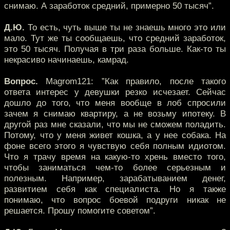
снимаю. А заработок средний, примерно 50 тысяч”.
Д.Ю.
То есть, чуть выше ты не знаешь много это или
мало. Тут же ты сообщаешь, что средний заработок,
это 50 тысяч. Получая в три раза больше. Как-то ты
некрасиво начинаешь, камрад.
Вопрос.
Magrom121: ”Как правило, после такого
ответа интерес у девушки резко исчезает. Сейчас
дошло до того, что меня вообще в лоб спросили
зачем я снимаю квартиру, а не возьму ипотеку. В
другой раз мне сказали, что мы не сможем поладить.
Потому, что у меня живет кошка, а у нее собака. На
фоне всего этого я чувствую себя полным идиотом.
Что я трачу время на какую-то хрень вместо того,
чтобы заниматься чем-то более серьезным и
полезным. Например, зарабатыванием денег,
развитием себя как специалиста. Но я также
понимаю, что вопрос боевой подруги никак не
решается. Прошу помогите советом”.