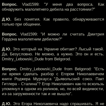
Вопрос.
Vlad1599: ”У меня два вопроса. Как
обнаружить малолетнего дебила на расстоянии?”
Д.Ю.
Без понятия. Как правило, обнаруживаются
только при общении.
Вопрос.
Vlad1599: ”И можно ли считать Дмитрия
Гордона малолетним дебилом?”
Д.Ю.
Это который на Украине обитает? Лысый такой.
Да. Безусловно. Не можно, а нужно. Это он и есть.
Dmitry_Lebowski_Dude from Belgorod.
Вопрос.
Dmitry_Lebowski_Dude from Belgorod: ”Есть
ли время сделать разбор с Егором Николаевичем
книги Роджера Мурхауса ”Дьявольский союз. Пакт
Гитлера - Сталина”? Егор Николаевич как-то вскользь
упомянул в одном из роликов, но, по всей видимости,
из-за загруженности так и не вышло”.
Д.Ю.
Это Егора Николаевича надо спрашивать. Я не