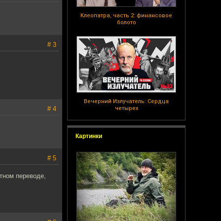
Клеопатра, часть 2: финансовое
болото
# 3
Вечерний Излучатель: Сердца
# 4
четырех
Картинки
# 5
стном переводе,