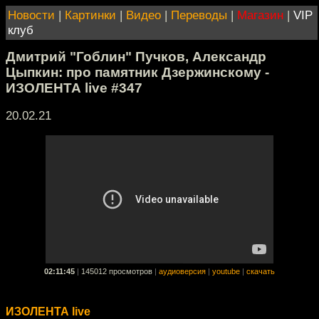
Новости
|
Картинки
|
Видео
|
Переводы
|
Магазин
|
VIP
клуб
Дмитрий "Гоблин" Пучков, Александр
Цыпкин: про памятник Дзержинскому -
ИЗОЛЕНТА live #347
20.02.21
02:11:45
|
145012 просмотров
|
аудиоверсия
|
youtube
|
скачать
ИЗОЛЕНТА live