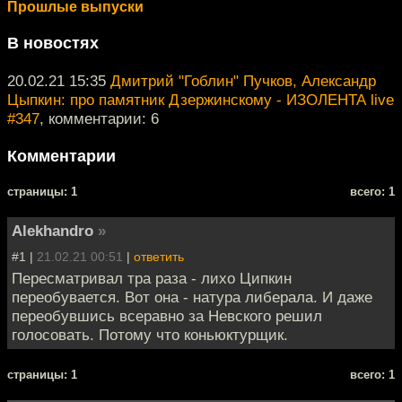
Прошлые выпуски
В новостях
20.02.21 15:35
Дмитрий "Гоблин" Пучков, Александр
Цыпкин: про памятник Дзержинскому - ИЗОЛЕНТА live
#347
, комментарии: 6
Комментарии
cтраницы: 1
всего: 1
Alekhandro
»
#1 |
21.02.21 00:51
|
ответить
Пересматривал тра раза - лихо Ципкин
переобувается. Вот она - натура либерала. И даже
переобувшись всеравно за Невского решил
голосовать. Потому что коньюктурщик.
cтраницы: 1
всего: 1