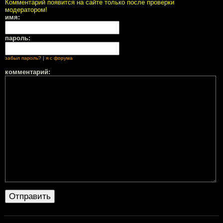
Комментарий появится на сайте только после проверки
модератором!
имя:
пароль:
забыл пароль?
|
я с форума
комментарий: