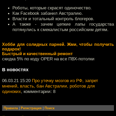
Роботы, которые скрасят одиночество.
Как Facebook забанил Австралию.
Власти и тотальный контроль блогеров.
А также - зачем цепкие лапы государства
потянулись к смекалистым российским детям.
Хобби для солидных парней. Жми, чтобы получить
подарок!
Быстрый и качественный ремонт
скидка 5% по коду OPER на все ПВХ-потолки
В новостях
06.03.21 15:20
Про утечку мозгов из РФ, запрет
мнений, власть, бан Австралии, роботов для
одиноких
, комментарии: 8
Правила
|
Регистрация
|
Поиск