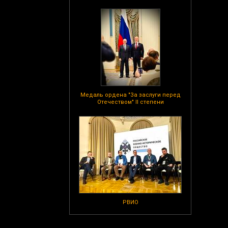
Медаль ордена "За заслуги перед
Отечеством" II степени
РВИО