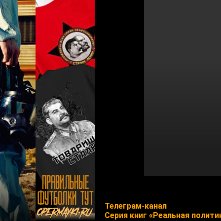
Телеграм-канал
Cерия книг «Реальная полити