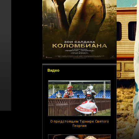
Видео
О предстоящем Турнире Святого
Георгия