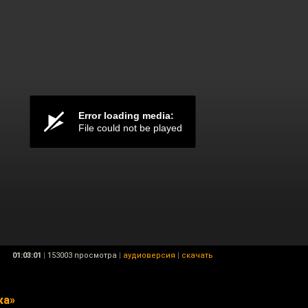
01:03:01
|
153003 просмотра
|
аудиоверсия
|
скачать
ка»