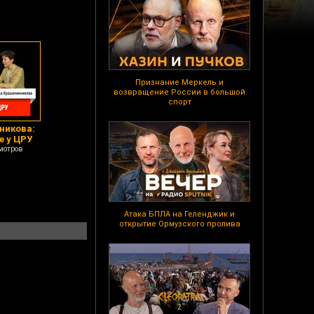
Признание Меркель и
возвращение России в большой
спорт
никова:
е у ЦРУ
мотров
Атака БПЛА на Геленджик и
открытие Ормузского пролива