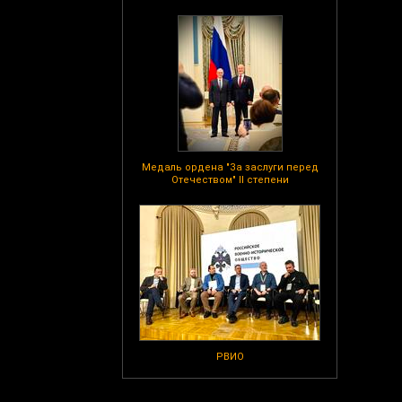
Медаль ордена "За заслуги перед
Отечеством" II степени
РВИО