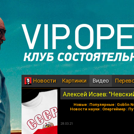
Картинки
Видео
Перев
Новости
Алексей Исаев: "Невски
Новые
|
Популярные
|
Goblin 
Новости науки
|
Опергеймер
|
Пу
28.03.21