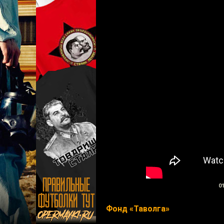
01
Фонд «Таволга»