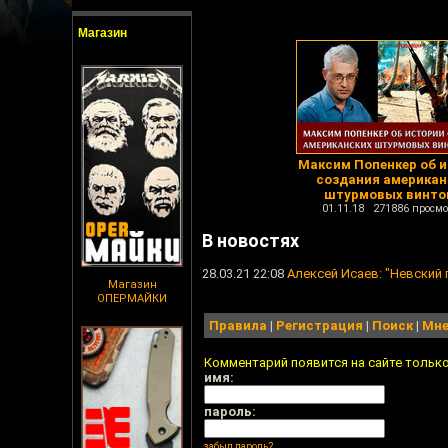
Магазин
Максим Попенкер об 
создания американ
штурмовых винто
01.11.18 271886 просмо
В новостях
28.03.21 22:08
Алексей Исаев: "Невский
Магазин
ОПЕРМАЙКИ
Правила
|
Регистрация
|
Поиск
|
Мне
Комментарий появится на сайте тольк
имя:
пароль:
забыл пароль?