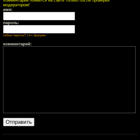
Комментарий появится на сайте только после проверки
модератором!
имя:
пароль:
забыл пароль?
|
я с форума
комментарий: