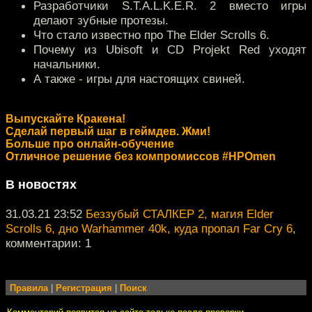
Разработчики S.T.A.L.K.E.R. 2 вместо игры
делают зубные протезы.
Что стало известно про The Elder Scrolls 6.
Почему из Ubisoft и CD Projekt Red уходят
начальники.
А также - игры для настоящих свиней.
Выпускайте Кракена!
Сделай первый шаг в геймдев. Жми!
Больше про онлайн-обучение
Отличное решение без компромиссов #HPOmen
В новостях
31.03.21 23:52
Беззубый СТАЛКЕР 2, магия Elder
Scrolls 6, дно Warhammer 40k, куда пропал Far Cry 6
,
комментарии: 1
Правила
|
Регистрация
|
Поиск