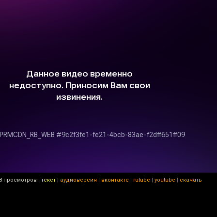
8 просмотров
|
текст
|
аудиоверсия
|
вконтакте
|
rutube
|
youtube
|
скачать