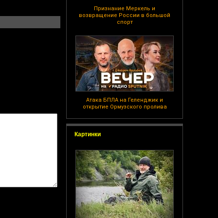
Признание Меркель и
возвращение России в большой
спорт
Атака БПЛА на Геленджик и
открытие Ормузского пролива
Картинки