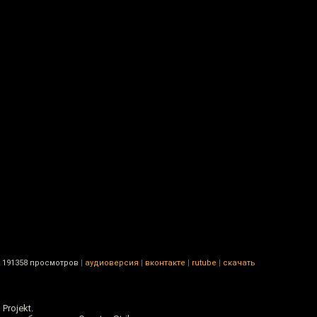
191358 просмотров
|
аудиоверсия
|
вконтакте
|
rutube
|
скачать
Projekt.