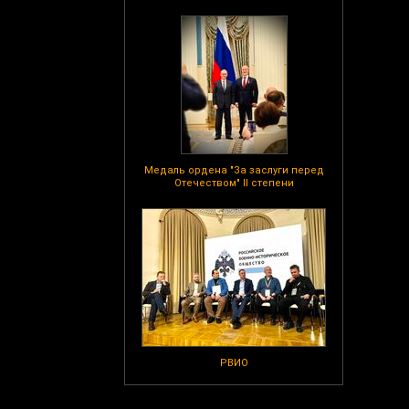
Медаль ордена "За заслуги перед
Отечеством" II степени
РВИО